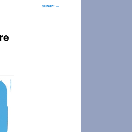
Suivant
→
re