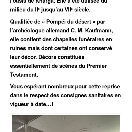
l’oasis de Kharga. Elle a été utilisée du
milieu du II
jusqu’au VII
siècle.
e
e
Qualifiée de « Pompéi du désert » par
l’archéologue allemand C. M. Kaufmann,
elle contient des chapelles funéraires en
ruines mais dont certaines ont conservé
leur décor. Décors constitués
essentiellement de scènes du Premier
Testament.
Vous espérant nombreux pour cette reprise
dans le respect des consignes sanitaires en
vigueur à date…!