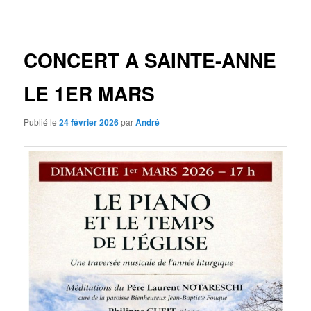
des
articles
CONCERT A SAINTE-ANNE
LE 1ER MARS
Publié le
24 février 2026
par
André