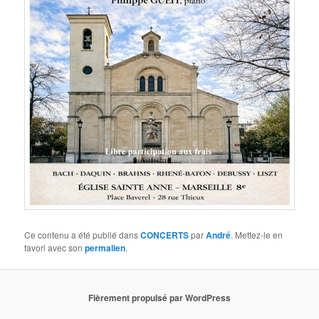
Ce contenu a été publié dans
CONCERTS
par
André
. Mettez-le en
favori avec son
permalien
.
Fièrement propulsé par WordPress