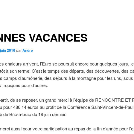
NNES VACANCES
juin 2016
par
André
s chaleurs arrivent, l’Euro se poursuit encore pour quelques jours,
ntôt à son terme. C’est le temps des départs, des découvertes, des 
s camps d’aumônerie, des séjours à la montagne pour les uns, sous l
s tropiques pour d’autres.
partir, de se reposer, un grand merci à l’équipe de RENCONTRE E
u pour 486,14 euros au profit de la Conférence Saint-Vincent-de-Paul
i de Bric-à-brac du 18 juin dernier.
erci aussi pour votre participation au repas de la fin d’année pour l