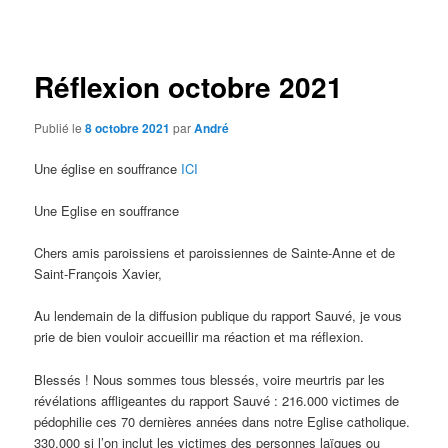
des
articles
Réflexion octobre 2021
Publié le
8 octobre 2021
par
André
Une église en souffrance
ICI
Une Eglise en souffrance
Chers amis paroissiens et paroissiennes de Sainte-Anne et de
Saint-François Xavier,
Au lendemain de la diffusion publique du rapport Sauvé, je vous
prie de bien vouloir accueillir ma réaction et ma réflexion.
Blessés ! Nous sommes tous blessés, voire meurtris par les
révélations affligeantes du rapport Sauvé : 216.000 victimes de
pédophilie ces 70 dernières années dans notre Eglise catholique.
330.000 si l’on inclut les victimes des personnes laïques ou