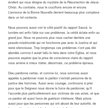
évident qui nous éloigne du mystère de la Résurrection de Jésus-
Christ. Au contraire, nous le crucifions encore et encore.
L’annonce de la Bonne Nouvelle devient beaucoup plus complexe
dans un tel contexte.
Nous pouvons aussi voir le côté positif du rapport Sauvé, la
lumière est enfin faite sur ces problèmes, la vérité éclate enfin au
grand jour. Nous ne pouvons plus nous cacher derrière une
pseudo-miséricorde qui ne fonctionne pas avec la Justice et qui
reste silencieuse. Trop longtemps ces problèmes n’ont pas été
abordés comme il aurait fallu le faire dans notre Eglise, et nous
pouvons espérer que la prise de conscience claire du rapport
nous amène à mieux traiter, désormais, ce problème épineux.
Dieu pardonne certes, et comme lui, nous sommes aussi
appelés à pardonner mais le pardon n’extrait personne de la
justice des hommes. Aussi avec courage, continuons à prier
pour que le Seigneur nous donne la force de pardonner, qu’Il
l’accorde plus particulièrement aux victimes de ces actes, et que
ce pardon ait aussi force de guérison intérieure. Mais prions
aussi pour que les personnes qui ont abusé de leur autorité, de