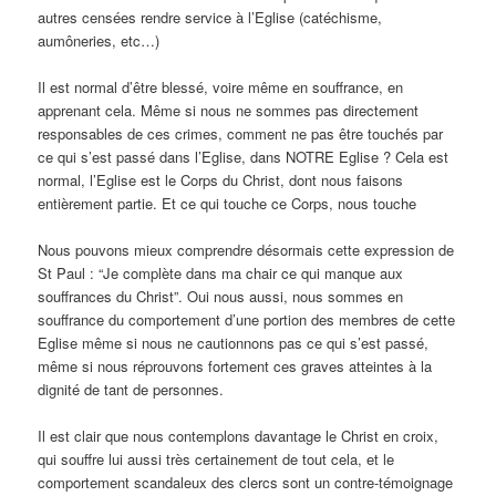
autres censées rendre service à l’Eglise (catéchisme,
aumôneries, etc…)
Il est normal d’être blessé, voire même en souffrance, en
apprenant cela. Même si nous ne sommes pas directement
responsables de ces crimes, comment ne pas être touchés par
ce qui s’est passé dans l’Eglise, dans NOTRE Eglise ? Cela est
normal, l’Eglise est le Corps du Christ, dont nous faisons
entièrement partie. Et ce qui touche ce Corps, nous touche
Nous pouvons mieux comprendre désormais cette expression de
St Paul : “Je complète dans ma chair ce qui manque aux
souffrances du Christ”. Oui nous aussi, nous sommes en
souffrance du comportement d’une portion des membres de cette
Eglise même si nous ne cautionnons pas ce qui s’est passé,
même si nous réprouvons fortement ces graves atteintes à la
dignité de tant de personnes.
Il est clair que nous contemplons davantage le Christ en croix,
qui souffre lui aussi très certainement de tout cela, et le
comportement scandaleux des clercs sont un contre-témoignage