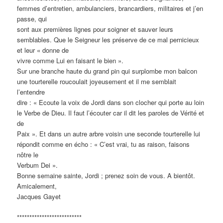
femmes d’entretien, ambulanciers, brancardiers, militaires et j’en
passe, qui
sont aux premières lignes pour soigner et sauver leurs
semblables. Que le Seigneur les préserve de ce mal pernicieux
et leur « donne de
vivre comme Lui en faisant le bien ».
Sur une branche haute du grand pin qui surplombe mon balcon
une tourterelle roucoulait joyeusement et il me semblait
l’entendre
dire : « Ecoute la voix de Jordi dans son clocher qui porte au loin
le Verbe de Dieu. Il faut l’écouter car il dit les paroles de Vérité et
de
Paix ». Et dans un autre arbre voisin une seconde tourterelle lui
répondit comme en écho : « C’est vrai, tu as raison, faisons
nôtre le
Verbum Dei ».
Bonne semaine sainte, Jordi ; prenez soin de vous. A bientôt.
Amicalement,
Jacques Gayet
**************************