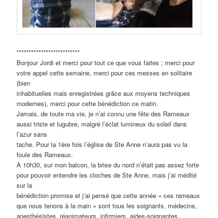
**************************
Bonjour Jordi et merci pour tout ce que vous faites ; merci pour
votre appel cette semaine, merci pour ces messes en solitaire
(bien
inhabituelles mais enregistrées grâce aux moyens techniques
modernes), merci pour cette bénédiction ce matin.
Jamais, de toute ma vie, je n’ai connu une fête des Rameaux
aussi triste et lugubre, malgré l’éclat lumineux du soleil dans
l’azur sans
tache. Pour la 1ère fois l’église de Ste Anne n’aura pas vu la
foule des Rameaux.
A 10h30, sur mon balcon, la brise du nord n’était pas assez forte
pour pouvoir entendre les cloches de Ste Anne, mais j’ai médité
sur la
bénédiction promise et j’ai pensé que cette année « ces rameaux
que nous tenons à la main » sont tous les soignants, médecins,
anesthésistes, réanimateurs, infirmiers, aides-soignantes,